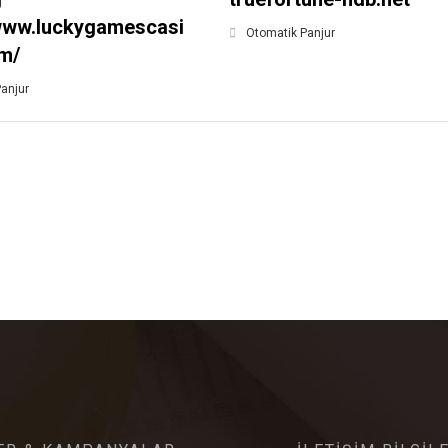
/www.luckygamescasi
Otomatik Panjur
m/
anjur