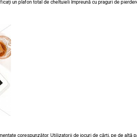
ificați un plafon total de cheltuieli împreună cu praguri de pierder
ementate corespunzător. Utilizatorii de jocuri de cărți, pe de altă p