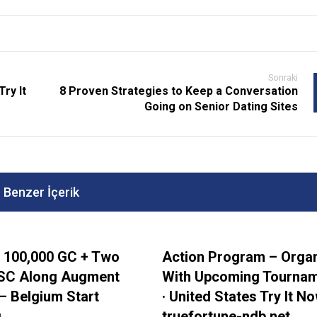
Sonraki
ry It
8 Proven Strategies to Keep a Conversation
Going on Senior Dating Sites
Benzer İçerik
 100,000 GC + Two
Action Program – Orga
 SC Along Augment
With Upcoming Tourna
– Belgium Start
· United States Try It N
g
truefortune-ndb.net