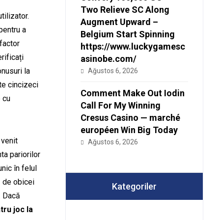
Two Relieve SC Along
ilizator.
Augment Upward –
pentru a
Belgium Start Spinning
factor
https://www.luckygamesc
rificați
asinobe.com/
nusuri la
Ağustos 6, 2026
te cincizeci
Comment Make Out Iodin
e cu
Call For My Winning
Cresus Casino — marché
européen Win Big Today
 venit
Ağustos 6, 2026
ta pariorilor
ic în felul
ă de obicei
Kategoriler
i. Dacă
ru joc la