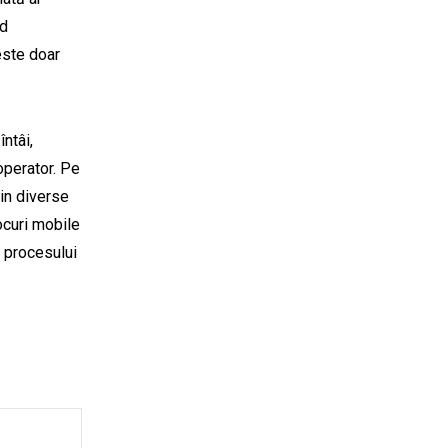
nd
este doar
ntâi,
operator. Pe
din diverse
ocuri mobile
a procesului