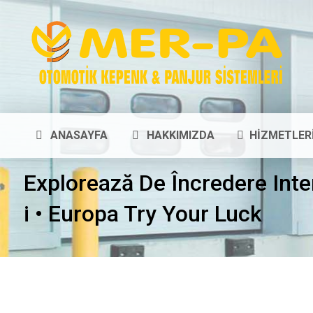
ANASAYFA
HAKKIMIZDA
HİZMETLER
Explorează De Încredere Inte
i • Europa Try Your Luck