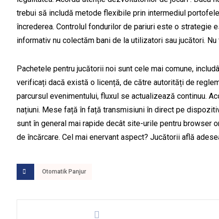
trebui să includă metode flexibile prin intermediul portofelelo
încrederea. Controlul fondurilor de pariuri este o strategie e
informativ nu colectăm bani de la utilizatori sau jucători. 
Pachetele pentru jucătorii noi sunt cele mai comune, includâ
verificați dacă există o licență, de către autorități de regl
parcursul evenimentului, fluxul se actualizează continuu. Ac
națiuni. Mese față în față transmisiuni în direct pe dispozit
sunt în general mai rapide decât site-urile pentru browser on
de încărcare. Cel mai enervant aspect? Jucătorii află adesea
Otomatik Panjur