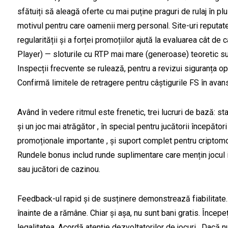
sfătuiți să aleagă oferte cu mai puține praguri de rulaj în plu
motivul pentru care oamenii merg personal. Site-uri reputate
regularității și a forței promoțiilor ajută la evaluarea cât d
Player) — sloturile cu RTP mai mare (generoase) teoretic sun
Inspecții frecvente se rulează, pentru a revizui siguranța oper
Confirmă limitele de retragere pentru câștigurile FS în avans
Având în vedere ritmul este frenetic, trei lucruri de bază: sta
și un joc mai atrăgător , în special pentru jucătorii începător
promoționale importante , și suport complet pentru criptomo
Rundele bonus includ runde suplimentare care mențin jocul i
sau jucători de cazinou.
Feedback-ul rapid și de susținere demonstrează fiabilitate. 
înainte de a rămâne. Chiar și așa, nu sunt bani gratis. Începe
legalitatea. Acordă atenție dezvoltatorilor de jocuri . Dacă nu 