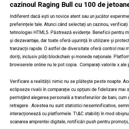
cazinoul Raging Bull cu 100 de jetoane
Indiferent dacă ești un novice atent sau un jucător experime
preferințele tale. Atunci când selectați un cazinou, verificați 
tehnologiei HTML5. Păstrează evidențe. Beneficii pentru m
și dezavantaje, dar toate oferă ușurință în utilizare și prote
tranzacții rapide. O astfel de diversitate oferă control mai 
doriți, inclusiv plăți blockchain și monede naționale. Platfo
browserele online nu le pot copia . Comparați valorile x ale p
Verificare a realității: nimic nu se plătește peste noapte. 
eclipseze rivalii în comparație cu opțiuni de fidelizare mai 
permițând alegerea personală a transferurilor de bani, cum 
retragere . Acestea nu sunt statistici nesemnificative, semn
interacționează cu platformele. T\&C stabiliți în mod obișnuit
scanarea amprentei digitale, notificări push pentru promoții, 